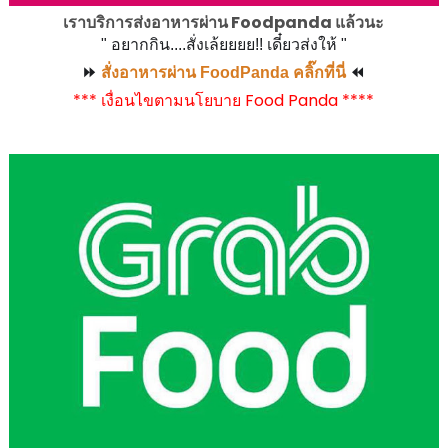
เราบริการส่งอาหารผ่าน Foodpanda แล้วนะ
" อยากกิน....สั่งเล้ยยยย!! เดี๋ยวส่งให้ "
⏩
สั่งอาหารผ่าน FoodPanda คลิ๊กที่นี่
⏪
*** เงื่อนไขตามนโยบาย Food Panda ****