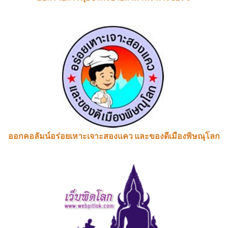
ออกคอลัมน์อร่อยเหาะเจาะสองแคว และของดีเมืองพิษณุโลก