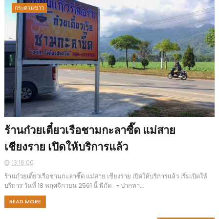
กระดานข่าว
ร้านก๋วยเตี๋ยวเรือชามกะลาซี๊ด แม่สาย
เชียงราย เปิดให้บริการแล้ว
13:16:00
ร้านก๋วยเตี๋ยวเรือชามกะลาซี๊ด แม่สาย เชียงราย เปิดให้บริการแล้ว เริ่มเปิดให้
บริการ วันที่ 18 พฤศจิกายน 2561 นี้ พิกัด - ปากทา...
READ MORE