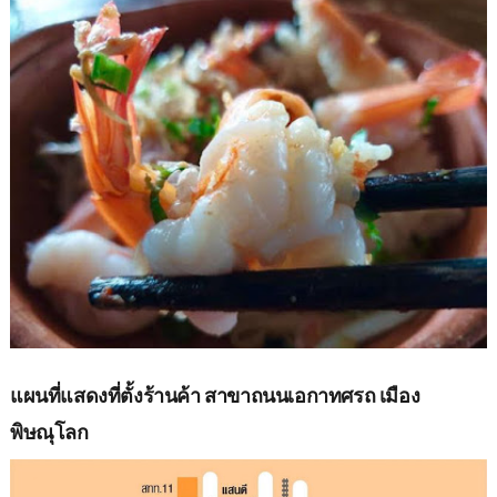
แผนที่แสดงที่ตั้งร้านค้า สาขาถนนเอกาทศรถ เมือง
พิษณุโลก