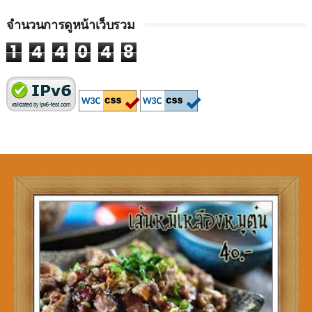
จำนวนการดูหน้าเว็บรวม
1
4
4
0
4
8