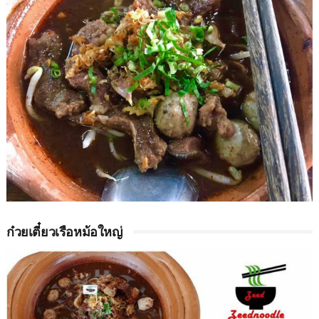
ก๋วยเตี๋ยวเรือหม้อใหญ่