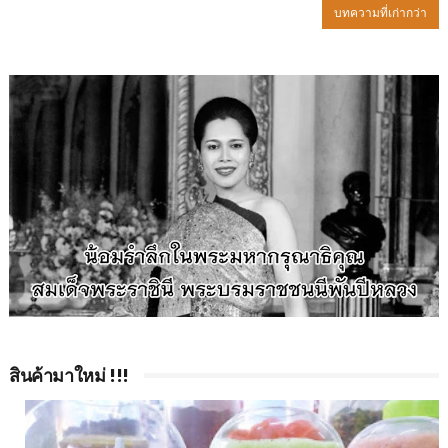
บทความที่เก่ากว่า
สินค้ามาใหม่ !!!